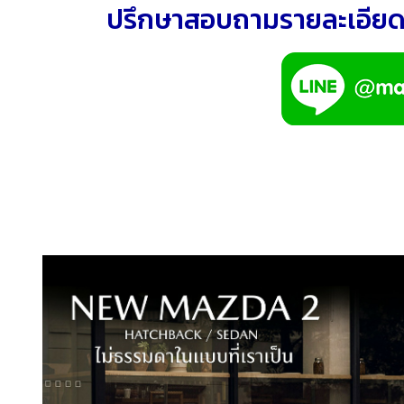
ปรึกษาสอบถามรายละเอียดได