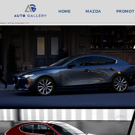
HOME
MAZDA
PROMOT
OCTYPE html>