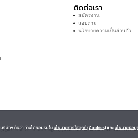
ติดต่อเรา
สมัครงาน
สอบถาม
นโยบายความเป็นส่วนตัว
น
 บริษัทฯ ถือว่า ท่านได้ยอมรับใน
นโยบายการใช้คุกกี้ (Cookies)
และ
นโยบายข้อมู
pyright © 2016 - 2026
Mazda Autogallery
|
นโยบายความเป็นส่วนตัว
|
นโยบายการใช้งานคุก